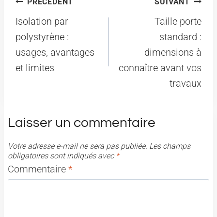
Navigation
PRÉCÉDENT
SUIVANT
de
Isolation par
Taille porte
l’article
polystyrène :
standard :
usages, avantages
dimensions à
et limites
connaître avant vos
travaux
Laisser un commentaire
Votre adresse e-mail ne sera pas publiée.
Les champs
obligatoires sont indiqués avec
*
Commentaire
*