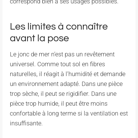
correspond bien à ses usages possibles.
Les limites à connaître
avant la pose
Le jonc de mer n’est pas un revêtement
universel. Comme tout sol en fibres
naturelles, il réagit à l’humidité et demande
un environnement adapté. Dans une pièce
trop sèche, il peut se rigidifier. Dans une
pièce trop humide, il peut être moins
confortable à long terme si la ventilation est
insuffisante.