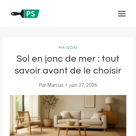
Aller
au
contenu
MAISON
Sol en jonc de mer : tout
savoir avant de le choisir
Par
Marcus
juin 27, 2026