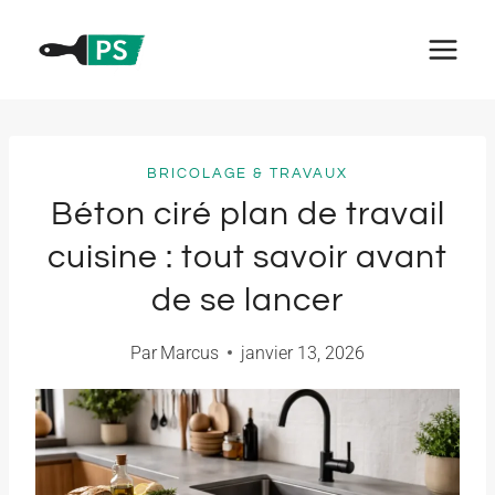
Aller
au
contenu
BRICOLAGE & TRAVAUX
Béton ciré plan de travail
cuisine : tout savoir avant
de se lancer
Par
Marcus
janvier 13, 2026