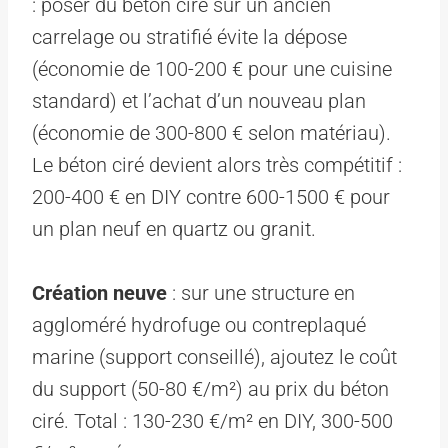
: poser du béton ciré sur un ancien
carrelage ou stratifié évite la dépose
(économie de 100-200 € pour une cuisine
standard) et l’achat d’un nouveau plan
(économie de 300-800 € selon matériau).
Le béton ciré devient alors très compétitif :
200-400 € en DIY contre 600-1500 € pour
un plan neuf en quartz ou granit.
Création neuve
: sur une structure en
aggloméré hydrofuge ou contreplaqué
marine (support conseillé), ajoutez le coût
du support (50-80 €/m²) au prix du béton
ciré. Total : 130-230 €/m² en DIY, 300-500