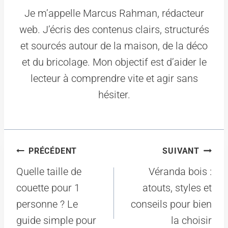
Je m’appelle Marcus Rahman, rédacteur
web. J’écris des contenus clairs, structurés
et sourcés autour de la maison, de la déco
et du bricolage. Mon objectif est d’aider le
lecteur à comprendre vite et agir sans
hésiter.
Navigation
PRÉCÉDENT
SUIVANT
de
Quelle taille de
Véranda bois :
l’article
couette pour 1
atouts, styles et
personne ? Le
conseils pour bien
guide simple pour
la choisir