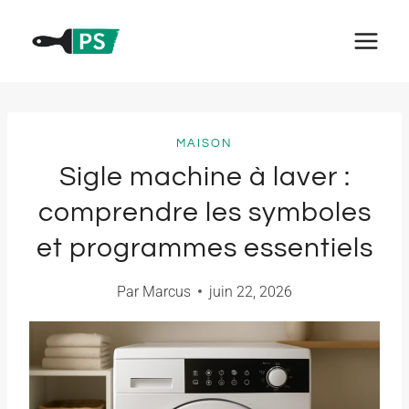
Aller
au
contenu
MAISON
Sigle machine à laver :
comprendre les symboles
et programmes essentiels
Par
Marcus
juin 22, 2026