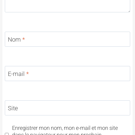
Nom
*
E-mail
*
Site
Enregistrer mon nom, mon e-mail et mon site
dans le navigateur pour mon prochain