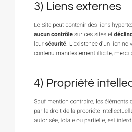
3) Liens externes
Le Site peut contenir des liens hyperte
aucun contrôle
sur ces sites et
déclin
leur
sécurité
. L’existence d’un lien ne
contenu manifestement illicite, merci 
4) Propriété intelle
Sauf mention contraire, les éléments d
par le droit de la propriété intellectuell
autorisée, totale ou partielle, est interd