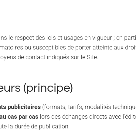
ns le respect des lois et usages en vigueur ; en part
famatoires ou susceptibles de porter atteinte aux dr
oyens de contact indiqués sur le Site.
rs (principe)
s publicitaires
(formats, tarifs, modalités techniqu
au cas par cas
lors des échanges directs avec l’édite
te la durée de publication.