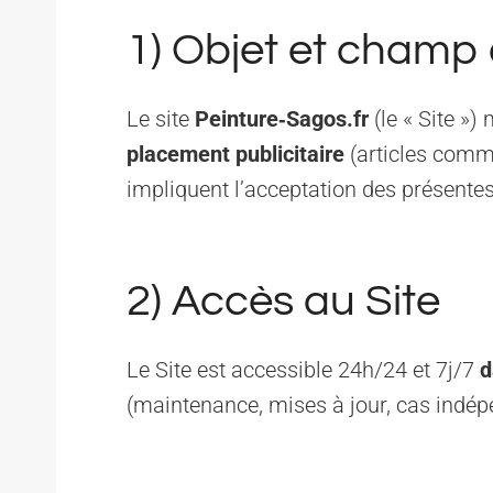
1) Objet et champ 
Le site
Peinture‑Sagos.fr
(le « Site »)
placement publicitaire
(articles comma
impliquent l’acceptation des présente
2) Accès au Site
Le Site est accessible 24h/24 et 7j/7
d
(maintenance, mises à jour, cas indép