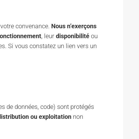
ur votre convenance.
Nous n’exerçons
fonctionnement
, leur
disponibilité
ou
s. Si vous constatez un lien vers un
ses de données, code) sont protégés
istribution ou exploitation
non