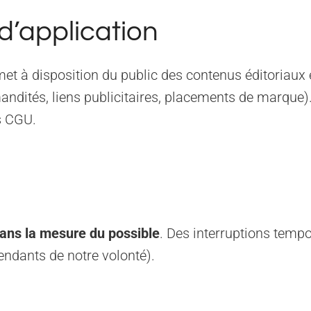
d’application
 met à disposition du public des contenus éditoriau
ndités, liens publicitaires, placements de marque). L
s CGU.
ans la mesure du possible
. Des interruptions tempo
endants de notre volonté).