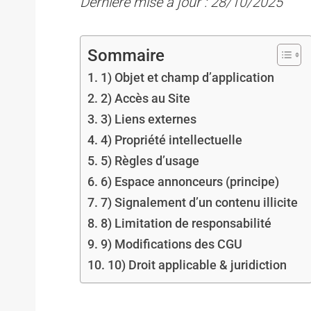
Dernière mise à jour : 28/10/2025
Sommaire
1) Objet et champ d’application
2) Accès au Site
3) Liens externes
4) Propriété intellectuelle
5) Règles d’usage
6) Espace annonceurs (principe)
7) Signalement d’un contenu illicite
8) Limitation de responsabilité
9) Modifications des CGU
10) Droit applicable & juridiction