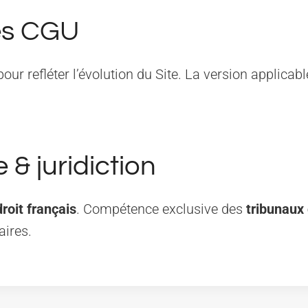
des CGU
 refléter l’évolution du Site. La version applicable 
 & juridiction
droit français
. Compétence exclusive des
tribunaux
aires.