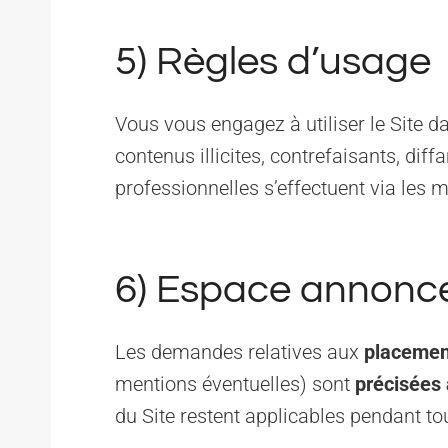
5) Règles d’usage
Vous vous engagez à utiliser le Site da
contenus illicites, contrefaisants, dif
professionnelles s’effectuent via les m
6) Espace annonceu
Les demandes relatives aux
placement
mentions éventuelles) sont
précisées 
du Site restent applicables pendant tou