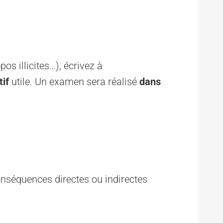
os illicites…), écrivez à
tif
utile. Un examen sera réalisé
dans
conséquences directes ou indirectes