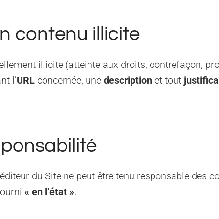
 contenu illicite
ement illicite (atteinte aux droits, contrefaçon, prop
nt l’
URL
concernée, une
description
et tout
justifica
sponsabilité
 l’éditeur du Site ne peut être tenu responsable des 
 fourni
« en l’état »
.