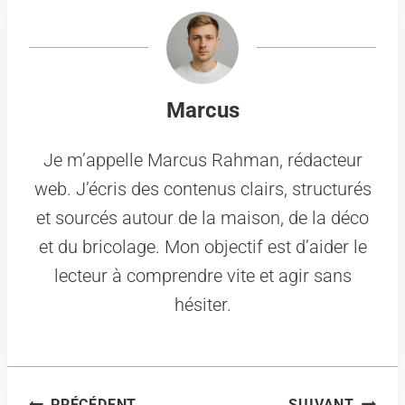
Marcus
Je m’appelle Marcus Rahman, rédacteur
web. J’écris des contenus clairs, structurés
et sourcés autour de la maison, de la déco
et du bricolage. Mon objectif est d’aider le
lecteur à comprendre vite et agir sans
hésiter.
Navigation
PRÉCÉDENT
SUIVANT