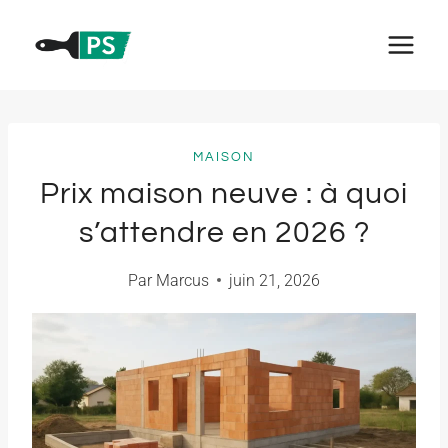
Aller
au
contenu
MAISON
Prix maison neuve : à quoi
s’attendre en 2026 ?
Par
Marcus
juin 21, 2026