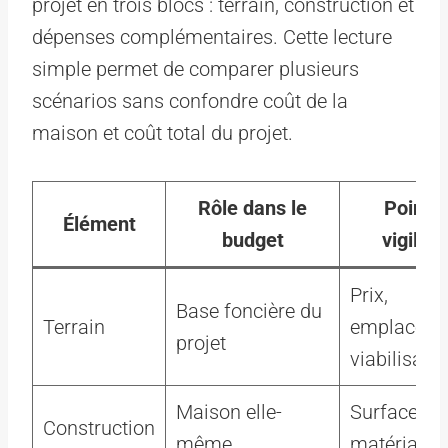
projet en trois blocs : terrain, construction et
dépenses complémentaires. Cette lecture
simple permet de comparer plusieurs
scénarios sans confondre coût de la
maison et coût total du projet.
Rôle dans le
Point 
Élément
budget
vigilan
Prix,
Base foncière du
Terrain
emplaceme
projet
viabilisatio
Maison elle-
Surface, f
Construction
même
matériaux