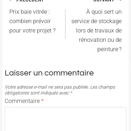
de
Prix baie vitrée :
À quoi sert un
l’article
combien prévoir
service de stockage
pour votre projet ?
lors de travaux de
rénovation ou de
peinture ?
Laisser un commentaire
Votre adresse e-mail ne sera pas publiée.
Les champs
obligatoires sont indiqués avec
*
Commentaire
*