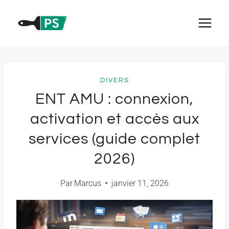
Aller
au
contenu
DIVERS
ENT AMU : connexion,
activation et accès aux
services (guide complet
2026)
Par
Marcus
janvier 11, 2026