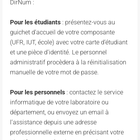
DirNum :
Pour les étudiants
: présentez-vous au
guichet d’accueil de votre composante
(UFR, IUT, école) avec votre carte d’étudiant
et une pièce d’identité. Le personnel
administratif procèdera à la réinitialisation
manuelle de votre mot de passe.
Pour les personnels
: contactez le service
informatique de votre laboratoire ou
département, ou envoyez un email à
l’assistance depuis une adresse
professionnelle externe en précisant votre