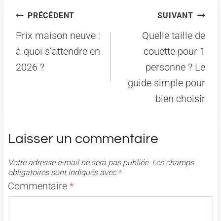
Navigation
PRÉCÉDENT
SUIVANT
de
Prix maison neuve :
Quelle taille de
l’article
à quoi s’attendre en
couette pour 1
2026 ?
personne ? Le
guide simple pour
bien choisir
Laisser un commentaire
Votre adresse e-mail ne sera pas publiée.
Les champs
obligatoires sont indiqués avec
*
Commentaire
*