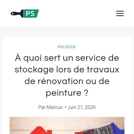
Aller
au
contenu
MAISON
À quoi sert un service de
stockage lors de travaux
de rénovation ou de
peinture ?
Par
Marcus
juin 21, 2026