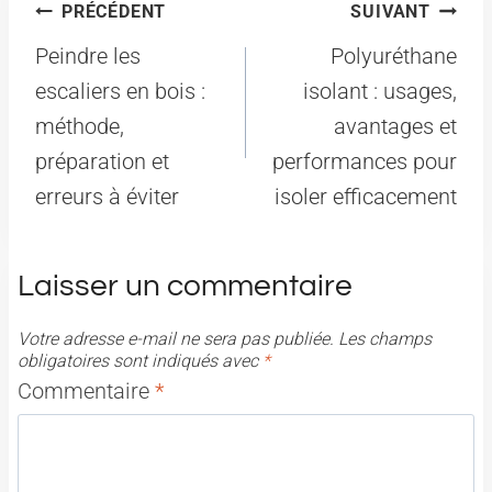
Navigation
PRÉCÉDENT
SUIVANT
de
Peindre les
Polyuréthane
l’article
escaliers en bois :
isolant : usages,
méthode,
avantages et
préparation et
performances pour
erreurs à éviter
isoler efficacement
Laisser un commentaire
Votre adresse e-mail ne sera pas publiée.
Les champs
obligatoires sont indiqués avec
*
Commentaire
*