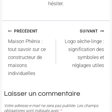
hésiter.
Navigation
PRÉCÉDENT
SUIVANT
de
Maison Phénix :
Logo sèche-linge :
l’article
tout savoir sur ce
signification des
constructeur de
symboles et
maisons
réglages utiles
individuelles
Laisser un commentaire
Votre adresse e-mail ne sera pas publiée.
Les champs
obligatoires sont indiqués avec
*