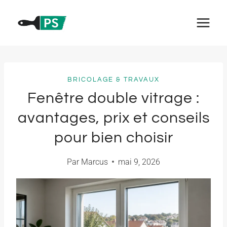
Aller
au
contenu
BRICOLAGE & TRAVAUX
Fenêtre double vitrage :
avantages, prix et conseils
pour bien choisir
Par
Marcus
mai 9, 2026