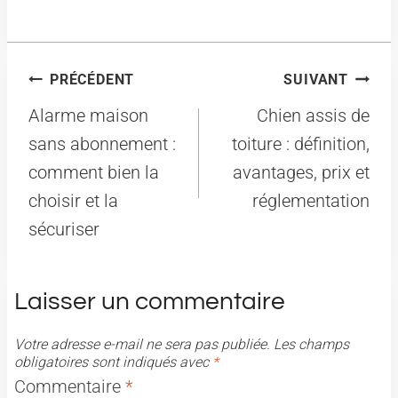
Navigation
PRÉCÉDENT
SUIVANT
de
Alarme maison
Chien assis de
l’article
sans abonnement :
toiture : définition,
comment bien la
avantages, prix et
choisir et la
réglementation
sécuriser
Laisser un commentaire
Votre adresse e-mail ne sera pas publiée.
Les champs
obligatoires sont indiqués avec
*
Commentaire
*