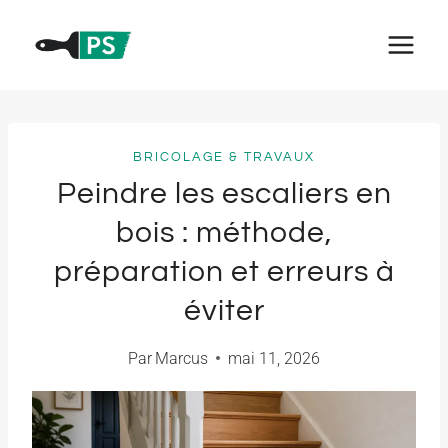
Aller
au
contenu
BRICOLAGE & TRAVAUX
Peindre les escaliers en
bois : méthode,
préparation et erreurs à
éviter
Par
Marcus
mai 11, 2026