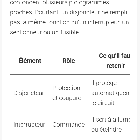
confondent plusieurs pictogrammes
proches. Pourtant, un disjoncteur ne remplit
pas la même fonction qu’un interrupteur, un
sectionneur ou un fusible.
Ce qu’il faut
Élément
Rôle
retenir
Il protège
Protection
Disjoncteur
automatiquement
et coupure
le circuit
Il sert à allumer
Interrupteur
Commande
ou éteindre