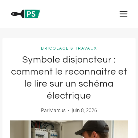
Aller
au
contenu
BRICOLAGE & TRAVAUX
Symbole disjoncteur :
comment le reconnaître et
le lire sur un schéma
électrique
Par
Marcus
juin 8, 2026