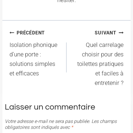
Navigation
PRÉCÉDENT
SUIVANT
de
Isolation phonique
Quel carrelage
l’article
d’une porte :
choisir pour des
solutions simples
toilettes pratiques
et efficaces
et faciles à
entretenir ?
Laisser un commentaire
Votre adresse e-mail ne sera pas publiée.
Les champs
obligatoires sont indiqués avec
*