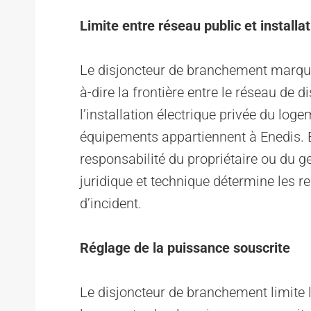
Limite entre réseau public et installa
Le disjoncteur de branchement marque le
à-dire la frontière entre le réseau de d
l’installation électrique privée du log
équipements appartiennent à Enedis. En 
responsabilité du propriétaire ou du g
juridique et technique détermine les r
d’incident.
Réglage de la puissance souscrite
Le disjoncteur de branchement limite 