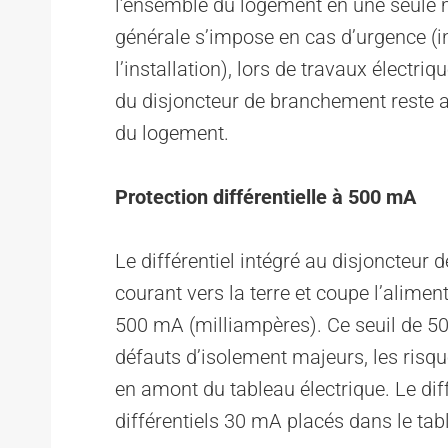
l’ensemble du logement en une seule 
générale s’impose en cas d’urgence (in
l’installation), lors de travaux électr
du disjoncteur de branchement reste
du logement.
Protection différentielle à 500 mA
Le différentiel intégré au disjoncteur 
courant vers la terre et coupe l’alimen
500 mA (milliampères). Ce seuil de 500
défauts d’isolement majeurs, les risqu
en amont du tableau électrique. Le dif
différentiels 30 mA placés dans le tab