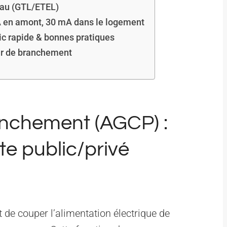
leau (GTL/ETEL)
A en amont, 30 mA dans le logement
c rapide & bonnes pratiques
eur de branchement
anchement (AGCP) :
ite public/privé
de couper l’alimentation électrique de