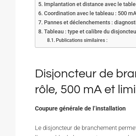
Implantation et distance avec le tab
Coordination avec le tableau : 500 m
Pannes et déclenchements : diagnosti
Tableau : type et calibre du disjonct
Publications similaires :
Disjoncteur de br
rôle, 500 mA et lim
Coupure générale de l’installation
Le disjoncteur de branchement permet 