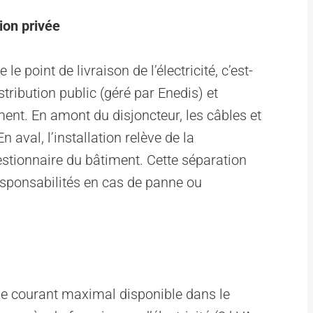
tion privée
 point de livraison de l’électricité, c’est-
istribution public (géré par Enedis) et
ement. En amont du disjoncteur, les câbles et
aval, l’installation relève de la
estionnaire du bâtiment. Cette séparation
esponsabilités en cas de panne ou
le courant maximal disponible dans le