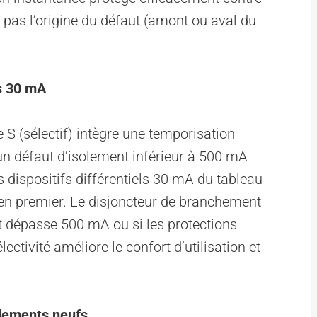
 pas l’origine du défaut (amont ou aval du
es 30 mA
S (sélectif) intègre une temporisation
n défaut d’isolement inférieur à 500 mA
s dispositifs différentiels 30 mA du tableau
 en premier. Le disjoncteur de branchement
ut dépasse 500 mA ou si les protections
lectivité améliore le confort d’utilisation et
rdements neufs