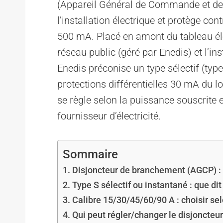
(Appareil Général de Commande et de 
l’installation électrique et protège co
500 mA. Placé en amont du tableau élect
réseau public (géré par Enedis) et l’in
Enedis préconise un type sélectif (type
protections différentielles 30 mA du lo
se règle selon la puissance souscrite e
fournisseur d’électricité.
Sommaire
Disjoncteur de branchement (AGCP) : r
Type S sélectif ou instantané : que dit
Calibre 15/30/45/60/90 A : choisir se
Qui peut régler/changer le disjoncte