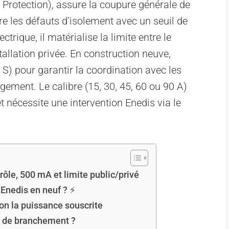
Protection), assure la coupure générale de
ntre les défauts d’isolement avec un seuil de
rique, il matérialise la limite entre le
stallation privée. En construction neuve,
 S) pour garantir la coordination avec les
gement. Le calibre (15, 30, 45, 60 ou 90 A)
t nécessite une intervention Enedis via le
ôle, 500 mA et limite public/privé
 Enedis en neuf ? ⚡
lon la puissance souscrite
ur de branchement ?