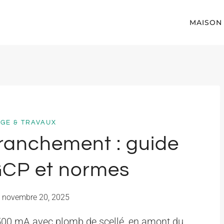
MAISON
GE & TRAVAUX
branchement : guide
GCP et normes
novembre 20, 2025