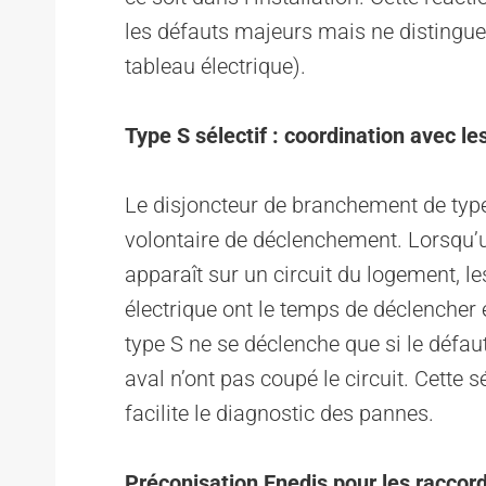
les défauts majeurs mais ne distingue
tableau électrique).
Type S sélectif : coordination avec l
Le disjoncteur de branchement de type 
volontaire de déclenchement. Lorsqu’u
apparaît sur un circuit du logement, le
électrique ont le temps de déclencher
type S ne se déclenche que si le défa
aval n’ont pas coupé le circuit. Cette sé
facilite le diagnostic des pannes.
Préconisation Enedis pour les racco