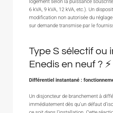
logement selon la puissance souscrite 
6 kVA, 9 kVA, 12 kVA, etc.). Un dispo
modification non autorisée du réglage.
sur demande transmise par le fournisse
Type S sélectif ou 
Enedis en neuf ? ⚡
Différentiel instantané : fonctionnem
Un disjoncteur de branchement à diffé
immédiatement dès qu’un défaut d’iso
ce soit dans l’installation. Cette réac