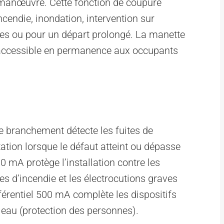
manœuvre. Cette fonction de coupure
cendie, inondation, intervention sur
iques ou pour un départ prolongé. La manette
 accessible en permanence aux occupants
de branchement détecte les fuites de
tation lorsque le défaut atteint ou dépasse
 mA protège l’installation contre les
es d’incendie et les électrocutions graves
férentiel 500 mA complète les dispositifs
leau (protection des personnes).