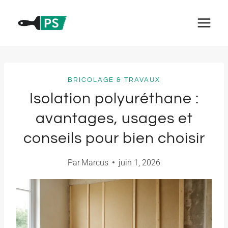
Aller
au
contenu
BRICOLAGE & TRAVAUX
Isolation polyuréthane :
avantages, usages et
conseils pour bien choisir
Par
Marcus
juin 1, 2026