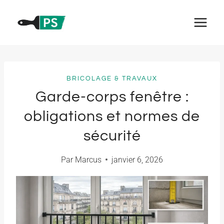
Aller
au
contenu
BRICOLAGE & TRAVAUX
Garde-corps fenêtre :
obligations et normes de
sécurité
Par
Marcus
janvier 6, 2026