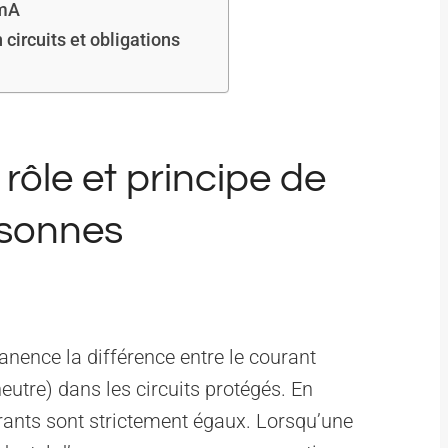
 mA
 circuits et obligations
 rôle et principe de
rsonnes
nence la différence entre le courant
neutre) dans les circuits protégés. En
ants sont strictement égaux. Lorsqu’une