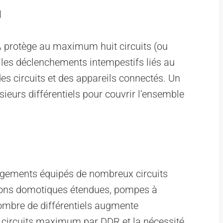
l
A protège au maximum huit circuits (ou
te les déclenchements intempestifs liés au
es circuits et des appareils connectés. Un
ieurs différentiels pour couvrir l’ensemble
logements équipés de nombreux circuits
tions domotiques étendues, pompes à
nombre de différentiels augmente
t circuits maximum par DDR et la nécessité