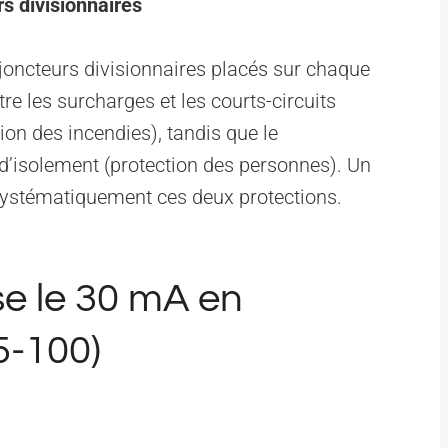
s divisionnaires
sjoncteurs divisionnaires placés sur chaque
tre les surcharges et les courts-circuits
tion des incendies), tandis que le
s d’isolement (protection des personnes). Un
systématiquement ces deux protections.
e le 30 mA en
5-100)