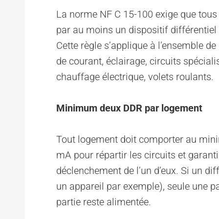
La norme NF C 15-100 exige que tous l
par au moins un dispositif différenti
Cette règle s’applique à l’ensemble de 
de courant, éclairage, circuits spéciali
chauffage électrique, volets roulants.
Minimum deux DDR par logement
Tout logement doit comporter au mini
mA pour répartir les circuits et garant
déclenchement de l’un d’eux. Si un diff
un appareil par exemple), seule une part
partie reste alimentée.