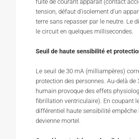
fuite de courant apparaît (contact acc
tension, défaut d’isolement d’un appare
terre sans repasser par le neutre. Le di
le circuit en quelques millisecondes.
Seuil de haute sensibilité et protect
Le seuil de 30 mA (milliampères) corre
protection des personnes. Au-delà de 
humain provoque des effets physiolog
fibrillation ventriculaire). En coupant l
différentiel haute sensibilité empêche 
devienne mortel.