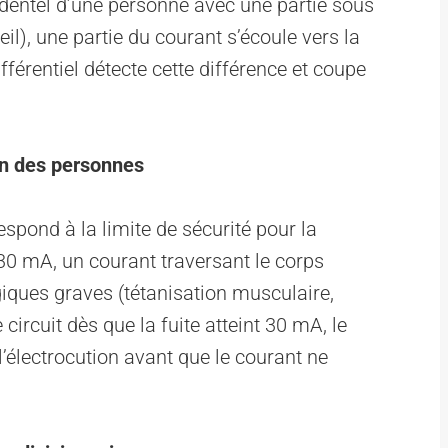
identel d’une personne avec une partie sous
il), une partie du courant s’écoule vers la
fférentiel détecte cette différence et coupe
ion des personnes
spond à la limite de sécurité pour la
30 mA, un courant traversant le corps
iques graves (tétanisation musculaire,
e circuit dès que la fuite atteint 30 mA, le
l’électrocution avant que le courant ne