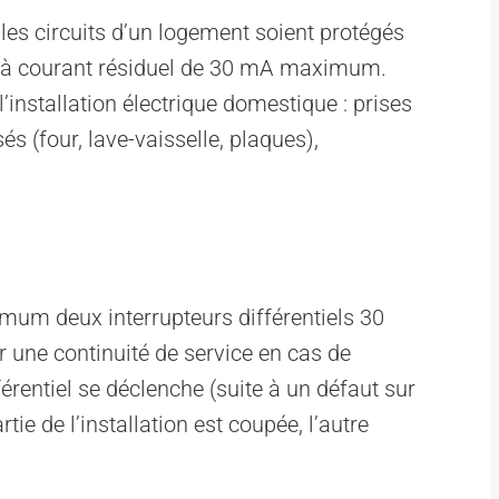
es circuits d’un logement soient protégés
el à courant résiduel de 30 mA maximum.
l’installation électrique domestique : prises
sés (four, lave-vaisselle, plaques),
mum deux interrupteurs différentiels 30
ir une continuité de service en cas de
érentiel se déclenche (suite à un défaut sur
ie de l’installation est coupée, l’autre