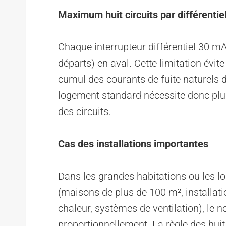
Maximum huit circuits par différentie
Chaque interrupteur différentiel 30 m
départs) en aval. Cette limitation évi
cumul des courants de fuite naturels d
logement standard nécessite donc plus
des circuits.
Cas des installations importantes
Dans les grandes habitations ou les 
(maisons de plus de 100 m², installa
chaleur, systèmes de ventilation), le 
proportionnellement. La règle des hui