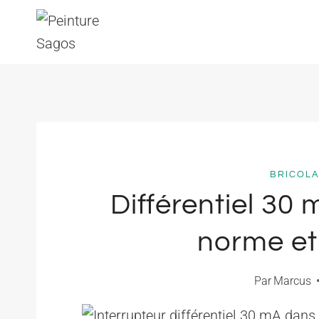
Aller
au
contenu
BRICOLA
Différentiel 30
norme et 
Par
Marcus