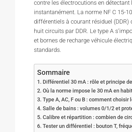
contre les électrocutions en détectant 
instantanément. La norme NF C 15-1
différentiels à courant résiduel (DD
huit circuits par DDR. Le type A s’imp
et bornes de recharge véhicule électriq
standards.
Sommaire
Différentiel 30 mA : rôle et principe 
Où la norme impose le 30 mA en habit
Type A, AC, F ou B : comment choisir l
Salle de bains : volumes 0/1/2 et pro
Calibre et répartition : combien de circ
Tester un différentiel : bouton T, fré