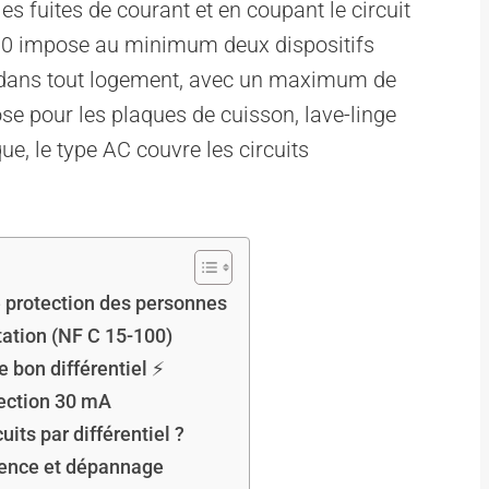
les fuites de courant et en coupant le circuit
00 impose au minimum deux dispositifs
R) dans tout logement, avec un maximum de
ose pour les plaques de cuisson, lave-linge
ue, le type AC couvre les circuits
de protection des personnes
ation (NF C 15-100)
e bon différentiel ⚡
tection 30 mA
uits par différentiel ?
quence et dépannage