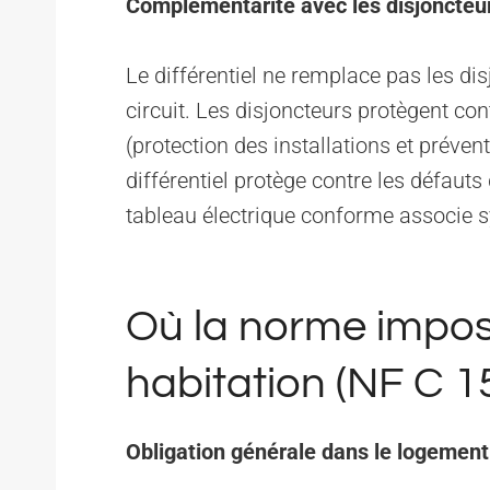
Complémentarité avec les disjoncteur
Le différentiel ne remplace pas les di
circuit. Les disjoncteurs protègent con
(protection des installations et préven
différentiel protège contre les défaut
tableau électrique conforme associe 
Où la norme impos
habitation (NF C 1
Obligation générale dans le logement