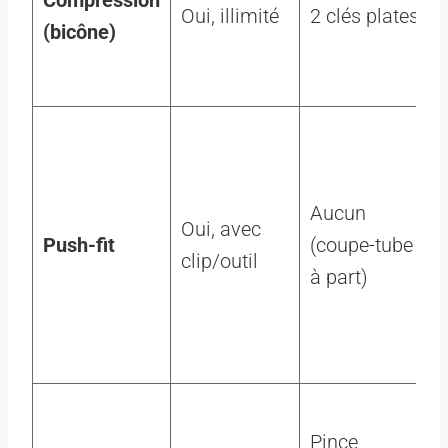
Oui, illimité
2 clés plates
(bicône)
Aucun
Oui, avec
Push-fit
(coupe-tube
clip/outil
à part)
Pince