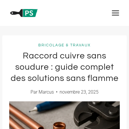
Aller
au
contenu
BRICOLAGE & TRAVAUX
Raccord cuivre sans
soudure : guide complet
des solutions sans flamme
Par
Marcus
novembre 23, 2025