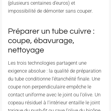
(plusieurs centaines d’euros) et
impossibilité de démonter sans couper.
Préparer un tube cuivre :
coupe, ébavurage,
nettoyage
Les trois technologies partagent une
exigence absolue : la qualité de préparation
du tube conditionne l’étanchéité finale. Une
coupe non perpendiculaire empêche le
contact uniforme avec le joint ou l’olive. Un
copeau résiduel à l’intérieur entaille le joint
torique du push-fit ou raye l’olive du bicône.