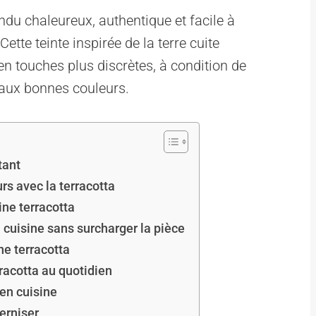
ndu chaleureux, authentique et facile à
ette teinte inspirée de la terre cuite
en touches plus discrètes, à condition de
 aux bonnes couleurs.
tant
rs avec la terracotta
ine terracotta
 cuisine sans surcharger la pièce
ne terracotta
rracotta au quotidien
 en cuisine
erniser