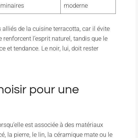
uminaires
moderne
lliés de la cuisine terracotta, car il évite
 renforcent l’esprit naturel, tandis que le
 et tendance. Le noir, lui, doit rester
.
oisir pour une
lorsqu’elle est associée à des matériaux
é, la pierre, le lin, la céramique mate ou le