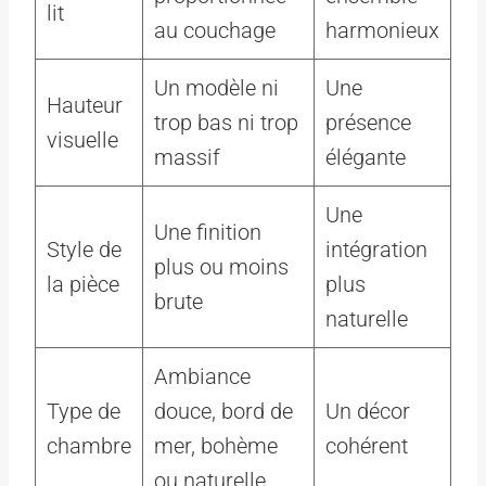
lit
au couchage
harmonieux
Un modèle ni
Une
Hauteur
trop bas ni trop
présence
visuelle
massif
élégante
Une
Une finition
Style de
intégration
plus ou moins
la pièce
plus
brute
naturelle
Ambiance
Type de
douce, bord de
Un décor
chambre
mer, bohème
cohérent
ou naturelle