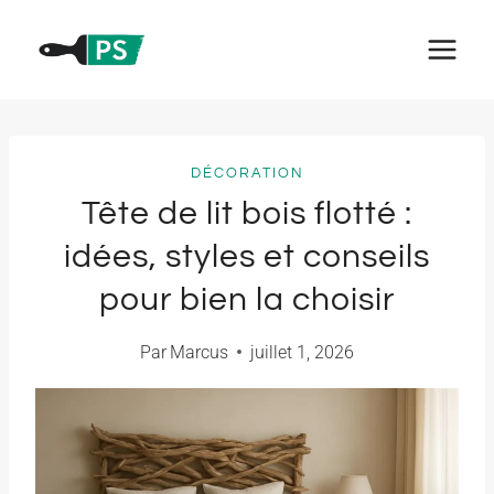
Aller
au
contenu
DÉCORATION
Tête de lit bois flotté :
idées, styles et conseils
pour bien la choisir
Par
Marcus
juillet 1, 2026