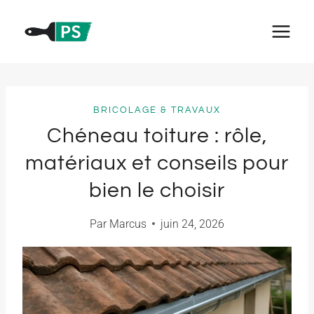
Aller
au
contenu
BRICOLAGE & TRAVAUX
Chéneau toiture : rôle,
matériaux et conseils pour
bien le choisir
Par
Marcus
juin 24, 2026