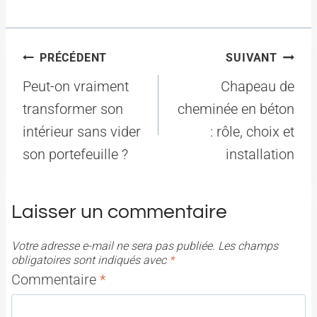
Navigation
PRÉCÉDENT
SUIVANT
de
Peut-on vraiment
Chapeau de
l’article
transformer son
cheminée en béton
intérieur sans vider
: rôle, choix et
son portefeuille ?
installation
Laisser un commentaire
Votre adresse e-mail ne sera pas publiée.
Les champs
obligatoires sont indiqués avec
*
Commentaire
*