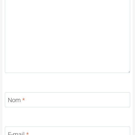
Nom
*
E-mail
*