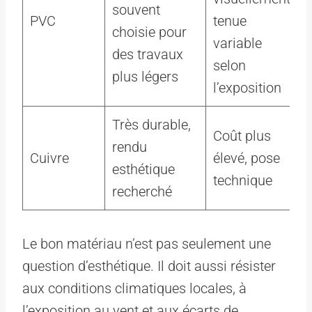
souvent
PVC
tenue
choisie pour
variable
des travaux
selon
plus légers
l’exposition
Très durable,
Coût plus
rendu
Cuivre
élevé, pose
esthétique
technique
recherché
Le bon matériau n’est pas seulement une
question d’esthétique. Il doit aussi résister
aux conditions climatiques locales, à
l’exposition au vent et aux écarts de