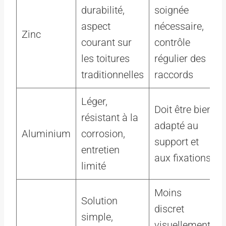
durabilité,
soignée
aspect
nécessaire,
Zinc
courant sur
contrôle
les toitures
régulier des
traditionnelles
raccords
Léger,
Doit être bien
résistant à la
adapté au
Aluminium
corrosion,
support et
entretien
aux fixations
limité
Moins
Solution
discret
simple,
visuellement,