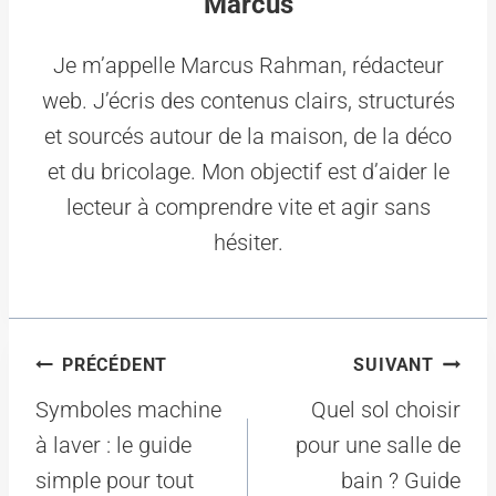
Marcus
Je m’appelle Marcus Rahman, rédacteur
web. J’écris des contenus clairs, structurés
et sourcés autour de la maison, de la déco
et du bricolage. Mon objectif est d’aider le
lecteur à comprendre vite et agir sans
hésiter.
Navigation
PRÉCÉDENT
SUIVANT
de
Symboles machine
Quel sol choisir
l’article
à laver : le guide
pour une salle de
simple pour tout
bain ? Guide