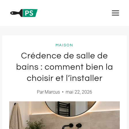
Aller
au
contenu
MAISON
Crédence de salle de
bains : comment bien la
choisir et l’installer
Par
Marcus
mai 22, 2026