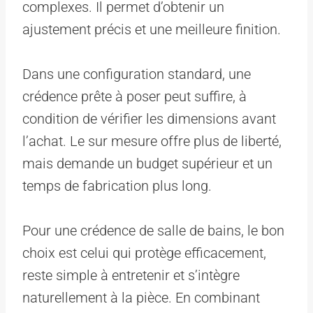
complexes. Il permet d’obtenir un
ajustement précis et une meilleure finition.
Dans une configuration standard, une
crédence prête à poser peut suffire, à
condition de vérifier les dimensions avant
l’achat. Le sur mesure offre plus de liberté,
mais demande un budget supérieur et un
temps de fabrication plus long.
Pour une crédence de salle de bains, le bon
choix est celui qui protège efficacement,
reste simple à entretenir et s’intègre
naturellement à la pièce. En combinant