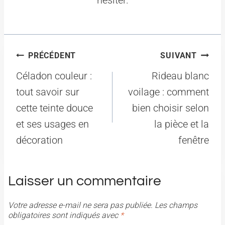
Navigation
PRÉCÉDENT
SUIVANT
de
Céladon couleur :
Rideau blanc
l’article
tout savoir sur
voilage : comment
cette teinte douce
bien choisir selon
et ses usages en
la pièce et la
décoration
fenêtre
Laisser un commentaire
Votre adresse e-mail ne sera pas publiée.
Les champs
obligatoires sont indiqués avec
*