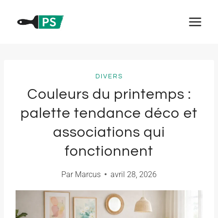
Aller
au
contenu
DIVERS
Couleurs du printemps :
palette tendance déco et
associations qui
fonctionnent
Par
Marcus
avril 28, 2026