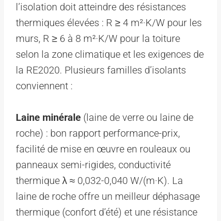
l’isolation doit atteindre des résistances
thermiques élevées : R ≥ 4 m²·K/W pour les
murs, R ≥ 6 à 8 m²·K/W pour la toiture
selon la zone climatique et les exigences de
la RE2020. Plusieurs familles d’isolants
conviennent :
Laine minérale
(laine de verre ou laine de
roche) : bon rapport performance-prix,
facilité de mise en œuvre en rouleaux ou
panneaux semi-rigides, conductivité
thermique λ ≈ 0,032-0,040 W/(m·K). La
laine de roche offre un meilleur déphasage
thermique (confort d’été) et une résistance