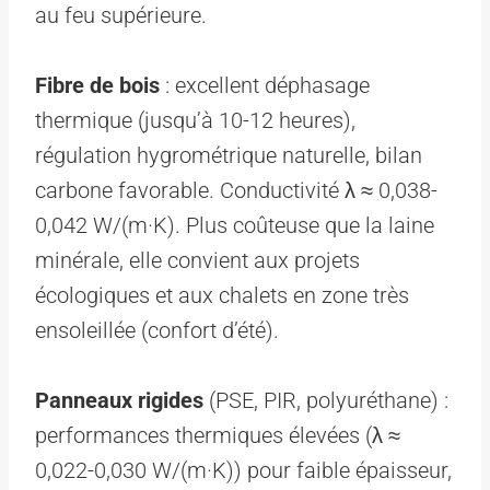
au feu supérieure.
Fibre de bois
: excellent déphasage
thermique (jusqu’à 10-12 heures),
régulation hygrométrique naturelle, bilan
carbone favorable. Conductivité λ ≈ 0,038-
0,042 W/(m·K). Plus coûteuse que la laine
minérale, elle convient aux projets
écologiques et aux chalets en zone très
ensoleillée (confort d’été).
Panneaux rigides
(PSE, PIR, polyuréthane) :
performances thermiques élevées (λ ≈
0,022-0,030 W/(m·K)) pour faible épaisseur,