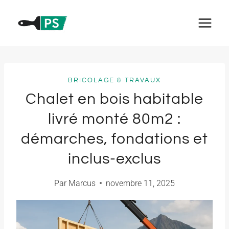
Aller
au
contenu
BRICOLAGE & TRAVAUX
Chalet en bois habitable
livré monté 80m2 :
démarches, fondations et
inclus-exclus
Par
Marcus
novembre 11, 2025