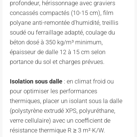
profondeur, hérissonnage avec graviers
concassés compactés (10-15 cm), film
polyane anti-remontée d’humidité, treillis
soudé ou ferraillage adapté, coulage du
béton dosé à 350 kg/m³ minimum,
épaisseur de dalle 12 à 15 cm selon
portance du sol et charges prévues.
Isolation sous dalle
: en climat froid ou
pour optimiser les performances
thermiques, placer un isolant sous la dalle
(polystyrène extrudé XPS, polyuréthane,
verre cellulaire) avec un coefficient de
résistance thermique R ≥ 3 m²·K/W.