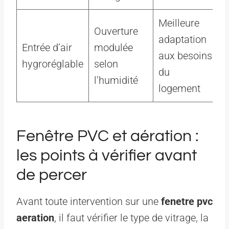
Meilleure
V
Ouverture
adaptation
c
Entrée d’air
modulée
aux besoins
hygroréglable
selon
du
l
l’humidité
logement
e
Fenêtre PVC et aération :
les points à vérifier avant
de percer
Avant toute intervention sur une
fenetre pvc
aeration
, il faut vérifier le type de vitrage, la