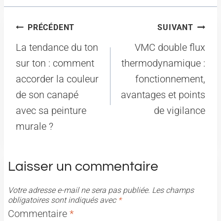
Navigation
PRÉCÉDENT
SUIVANT
de
La tendance du ton
VMC double flux
l’article
sur ton : comment
thermodynamique :
accorder la couleur
fonctionnement,
de son canapé
avantages et points
avec sa peinture
de vigilance
murale ?
Laisser un commentaire
Votre adresse e-mail ne sera pas publiée.
Les champs
obligatoires sont indiqués avec
*
Commentaire
*