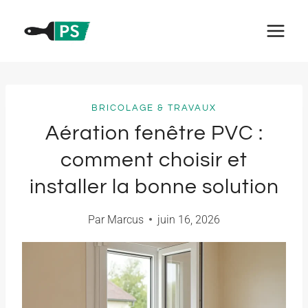
Aller
au
contenu
BRICOLAGE & TRAVAUX
Aération fenêtre PVC :
comment choisir et
installer la bonne solution
Par
Marcus
juin 16, 2026